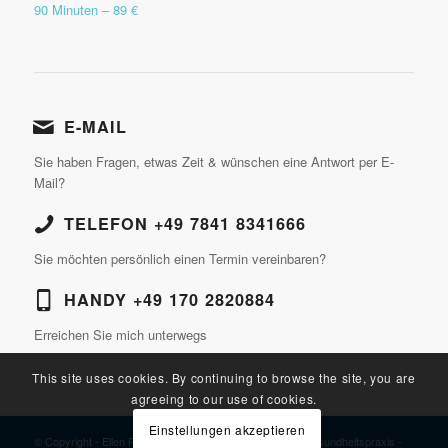
90 Minuten – 89 €
E-MAIL
Sie haben Fragen, etwas Zeit & wünschen eine Antwort per E-
Mail?
TELEFON +49 7841 8341666
Sie möchten persönlich einen Termin vereinbaren?
HANDY +49 170 2820884
Erreichen Sie mich unterwegs
This site uses cookies. By continuing to browse the site, you are
agreeing to our use of cookies.
Einstellungen akzeptieren
© Copyright - Ellen Pfeiffer, Heilpraktikerin, Wellness- & Gesundheitspraxis -