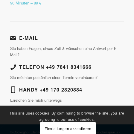
90 Minuten – 89 €
E-MAIL
Sie haben Fragen, etwas Zeit & wünschen eine Antwort per E-
Mail?
TELEFON +49 7841 8341666
Sie möchten persönlich einen Termin vereinbaren?
HANDY +49 170 2820884
Erreichen Sie mich unterwegs
This site uses cookies. By continuing to browse the site, you are
agreeing to our use of cookies.
Einstellungen akzeptieren
© Copyright - Ellen Pfeiffer, Heilpraktikerin, Wellness- & Gesundheitspraxis -