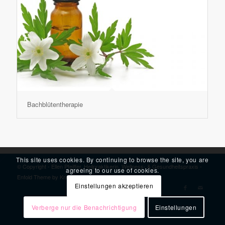
Bachblütentherapie
This site uses cookies. By continuing to browse the site, you are
© Copyright - Ellen Pfeiffer, Heilpraktikerin, Wellness- & Gesundheitspraxis -
agreeing to our use of cookies.
Enfold Theme by Kriesi
Einstellungen akzeptieren
Verberge nur die Benachrichtigung
Einstellungen