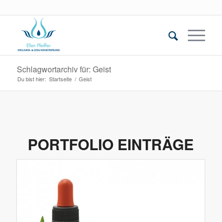
Schlagwortarchiv für: Geist
Du bist hier:
Startseite
/
Geist
PORTFOLIO EINTRÄGE