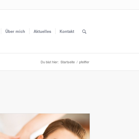
Über mich
Aktuelles
Kontakt
Du bist hier:
Startseite
/
pfeiffer