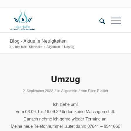
Blog - Aktuelle Neuigkeiten
Du bist hier:
Startseite
/
Allgemein
/
Umzug
Umzug
/
/
2. September 2022
in
Allgemein
von
Ellen Pfeiffer
Ich ziehe um!
Vom 03.09. bis 16.09.22 finden keine Massagen statt.
Danach nehme ich gerne wieder Termine an.
Meine neue Telefonnummer lautet dann: 07841 – 8341666