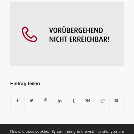
Eintrag teilen
This site uses cookies. By continuing to browse the site, you are